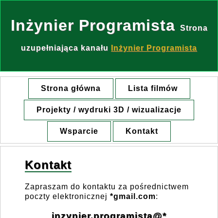
Inżynier Programista
Strona
uzupełniająca kanału
Inżynier Programista
Strona główna
Lista filmów
Projekty / wydruki 3D / wizualizacje
Wsparcie
Kontakt
Kontakt
Zapraszam do kontaktu za pośrednictwem
poczty elektronicznej
*gmail.com
:
inzynier.programista@*