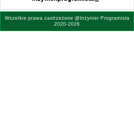
Wszelkie prawa zastrzeżone @Inżynier Programista
2020-2026