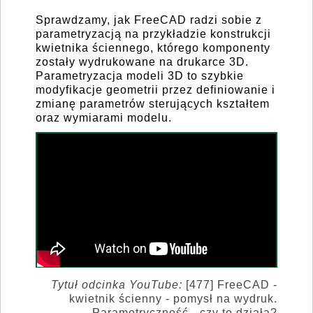
Sprawdzamy, jak FreeCAD radzi sobie z
parametryzacją na przykładzie konstrukcji
kwietnika ściennego, którego komponenty
zostały wydrukowane na drukarce 3D.
Parametryzacja modeli 3D to szybkie
modyfikacje geometrii przez definiowanie i
zmianę parametrów sterujących kształtem
oraz wymiarami modelu.
Tytuł odcinka YouTube:
[477] FreeCAD -
kwietnik ścienny - pomysł na wydruk.
Parametryczność - czy to działa?